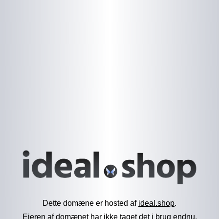
Dette domæne er hosted af
ideal.shop
.
Ejeren af domænet har ikke taget det i brug endnu.