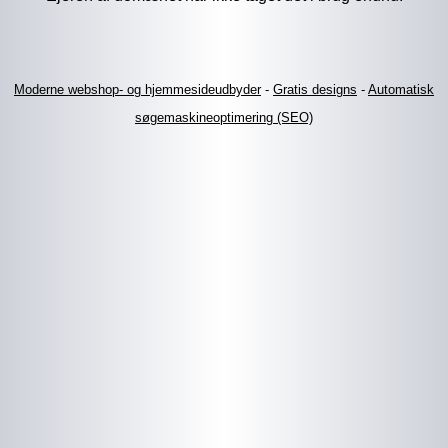
Moderne webshop- og hjemmesideudbyder
-
Gratis designs
-
Automatisk
søgemaskineoptimering (SEO)