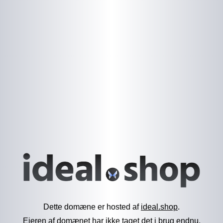
Dette domæne er hosted af
ideal.shop
.
Ejeren af domænet har ikke taget det i brug endnu.