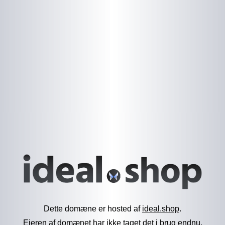
Dette domæne er hosted af
ideal.shop
.
Ejeren af domænet har ikke taget det i brug endnu.