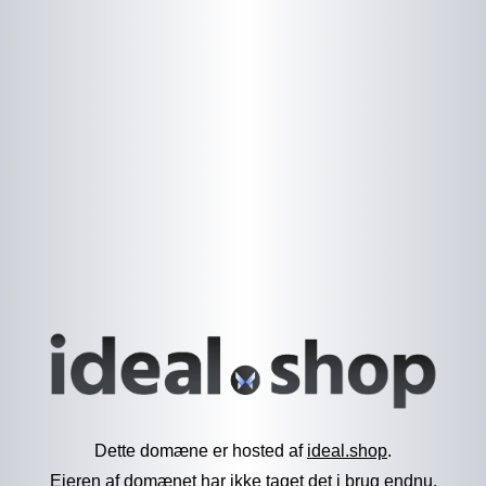
Dette domæne er hosted af
ideal.shop
.
Ejeren af domænet har ikke taget det i brug endnu.