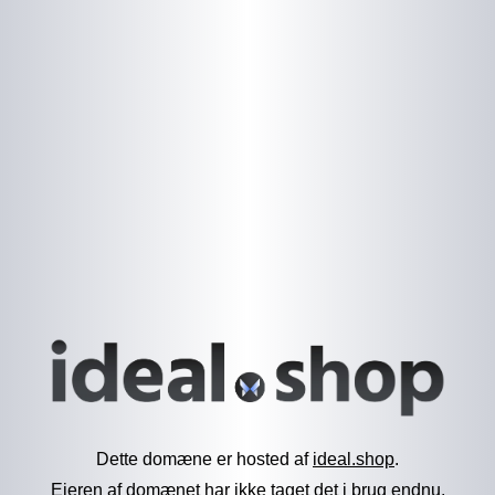
Dette domæne er hosted af
ideal.shop
.
Ejeren af domænet har ikke taget det i brug endnu.