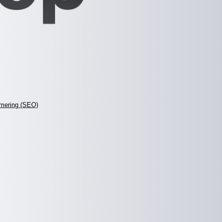
mering (SEO)