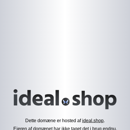
Dette domæne er hosted af
ideal.shop
.
Ejeren af domænet har ikke taget det i brug endnu.