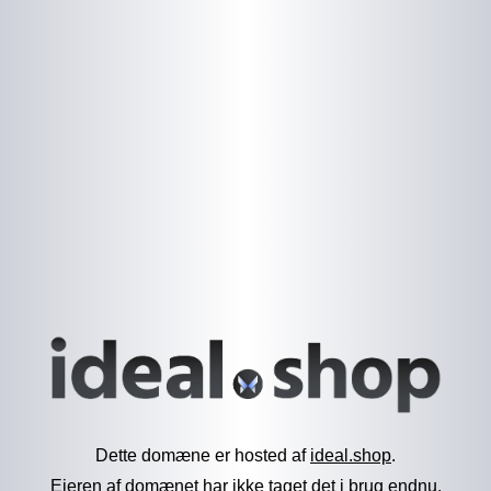
Dette domæne er hosted af
ideal.shop
.
Ejeren af domænet har ikke taget det i brug endnu.