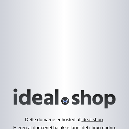
Dette domæne er hosted af
ideal.shop
.
Ejeren af domænet har ikke taget det i brug endnu.