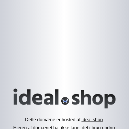
Dette domæne er hosted af
ideal.shop
.
Ejeren af domænet har ikke taget det i brug endnu.