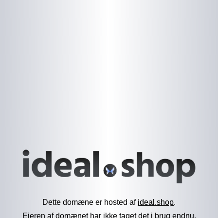
Dette domæne er hosted af
ideal.shop
.
Ejeren af domænet har ikke taget det i brug endnu.