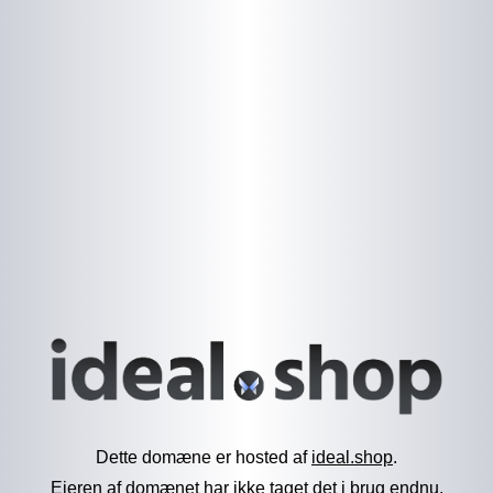
Dette domæne er hosted af
ideal.shop
.
Ejeren af domænet har ikke taget det i brug endnu.