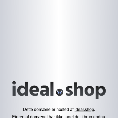
Dette domæne er hosted af
ideal.shop
.
Ejeren af domænet har ikke taget det i brug endnu.