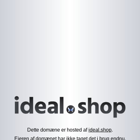
Dette domæne er hosted af
ideal.shop
.
Ejeren af domænet har ikke taget det i brug endnu.