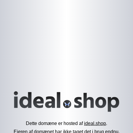
Dette domæne er hosted af
ideal.shop
.
Ejeren af domænet har ikke taget det i brug endnu.