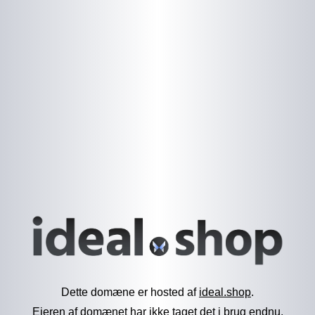
Dette domæne er hosted af
ideal.shop
.
Ejeren af domænet har ikke taget det i brug endnu.