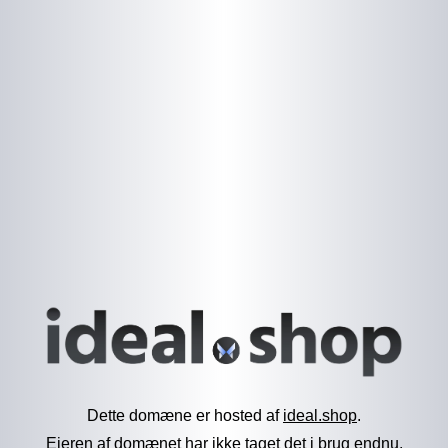
Dette domæne er hosted af
ideal.shop
.
Ejeren af domænet har ikke taget det i brug endnu.