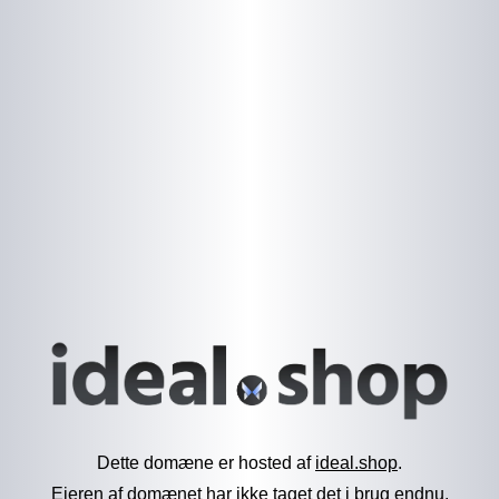
Dette domæne er hosted af
ideal.shop
.
Ejeren af domænet har ikke taget det i brug endnu.