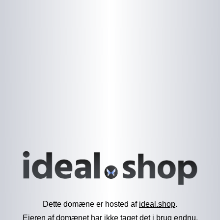
Dette domæne er hosted af
ideal.shop
.
Ejeren af domænet har ikke taget det i brug endnu.