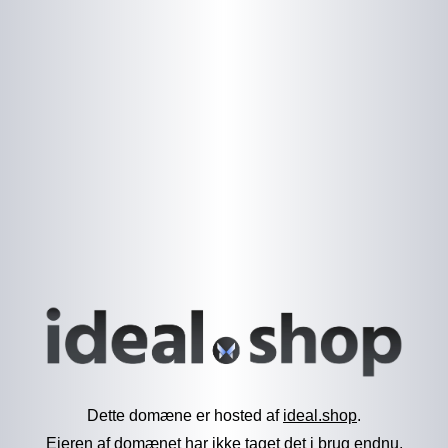
Dette domæne er hosted af
ideal.shop
.
Ejeren af domænet har ikke taget det i brug endnu.