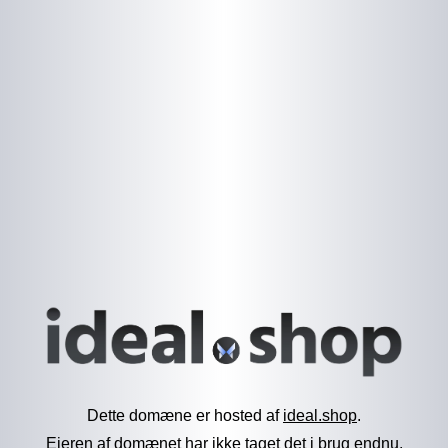
Dette domæne er hosted af
ideal.shop
.
Ejeren af domænet har ikke taget det i brug endnu.