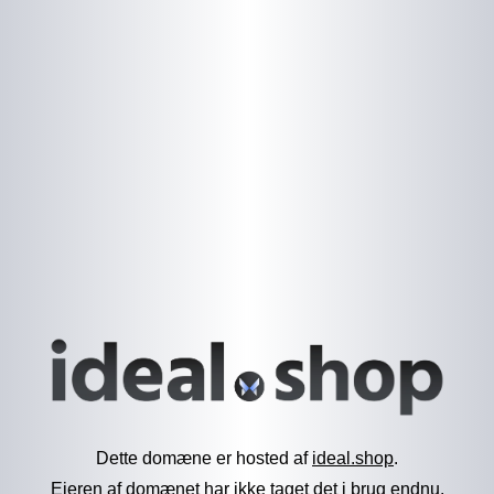
Dette domæne er hosted af
ideal.shop
.
Ejeren af domænet har ikke taget det i brug endnu.