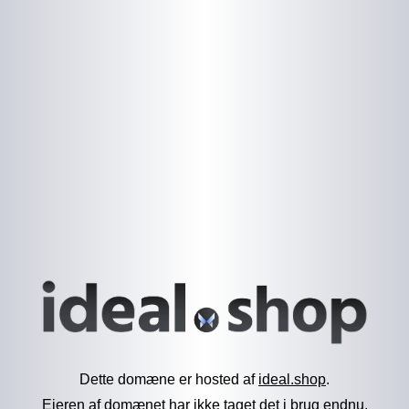
Dette domæne er hosted af
ideal.shop
.
Ejeren af domænet har ikke taget det i brug endnu.