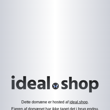
Dette domæne er hosted af
ideal.shop
.
Ejeren af domænet har ikke taget det i brug endnu.